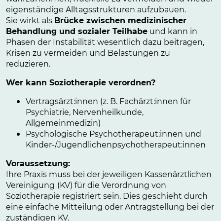
eigenständige Alltagsstrukturen aufzubauen.
Sie wirkt als
Brücke zwischen medizinischer
Behandlung und sozialer Teilhabe
und kann in
Phasen der Instabilität wesentlich dazu beitragen,
Krisen zu vermeiden und Belastungen zu
reduzieren.
Wer kann Soziotherapie verordnen?
Vertragsärzt:innen (z. B. Fachärzt:innen für
Psychiatrie, Nervenheilkunde,
Allgemeinmedizin)
Psychologische Psychotherapeut:innen und
Kinder-/Jugendlichenpsychotherapeut:innen
Voraussetzung:
Ihre Praxis muss bei der jeweiligen Kassenärztlichen
Vereinigung
(KV) für die Verordnung von
Soziotherapie registriert sein. Dies geschieht durch
eine einfache Mitteilung oder Antragstellung bei der
zuständigen KV.