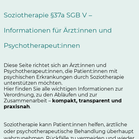
Soziotherapie §37a SGB V –
Informationen für Ärzt:innen und
Psychotherapeut:innen
Diese Seite richtet sich an Ärzt:innen und
Psychotherapeut:innen, die Patient:innen mit
psychischen Erkrankungen durch Soziotherapie
unterstützen möchten.
Hier finden Sie alle wichtigen Informationen zur
Verordnung, zu den Abläufen und zur
Zusammenarbeit –
kompakt, transparent und
praxisnah
.
Soziotherapie kann Patient:innen helfen, ärztliche
oder psychotherapeutische Behandlung überhaupt
wahrzunehmen, Rückfälle zu vermeiden und wieder